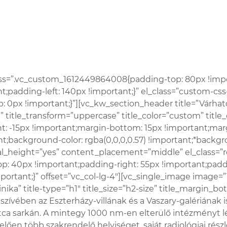
css=”.vc_custom_1612449864008{padding-top: 80px !impo
;padding-left: 140px !important;}” el_class=”custom-css
0px !important;}”][vc_kw_section_header title=”Várható 
 title_transform=”uppercase” title_color=”custom” title_
: -15px !important;margin-bottom: 15px !important;marg
background-color: rgba(0,0,0,0.57) !important;*backgrou
l_height=”yes” content_placement=”middle” el_class=”r
: 40px !important;padding-right: 55px !important;padd
mportant;}” offset=”vc_col-lg-4″][vc_single_image image=
nika” title-type=”h1″ title_size=”h2-size” title_margin_
zívében az Eszterházy-villának és a Vaszary-galériának 
utca sarkán. A mintegy 1000 nm-en elterülő intézményt 
lelően több szakrendelő helyiséget, saját radiológiai rés