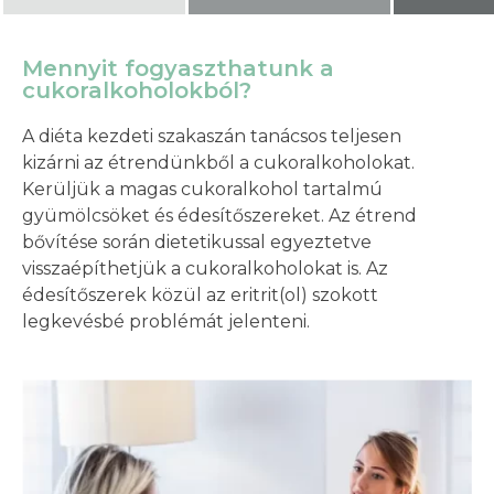
Mennyit fogyaszthatunk a
cukoralkoholokból?
A diéta kezdeti szakaszán tanácsos teljesen
kizárni
az étrendünkből a cukoralkoholokat.
Kerüljük a magas cukoralkohol tartalmú
gyümölcsöket és édesítőszereket. Az étrend
bővítése során dietetikussal egyeztetve
visszaépíthetjük a cukoralkoholokat is. Az
édesítőszerek közül az eritrit(ol) szokott
legkevésbé problémát jelenteni.