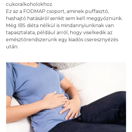
cukoralkoholokhoz.
Ez az a FODMAP csoport, aminek puffasztó,
hashajtó hatásáról senkit sem kell meggyőznünk.
Még IBS diéta nélkül is mindannyiunknak van
tapasztalata, például arról, hogy viselkedik az
emésztőrendszerünk egy kiadós cseresznyézés
után.