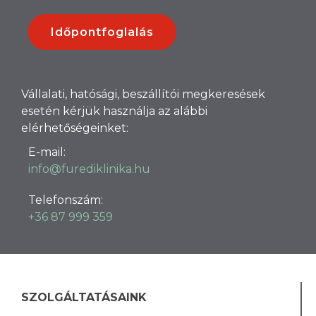
Időpontfoglalás
Vállalati, hatósági, beszállítói megkeresések
esetén kérjük használja az alábbi
elérhetőségeinket:
E-mail:
info@furediklinika.hu
Telefonszám:
+36 87 999 359
SZOLGÁLTATÁSAINK