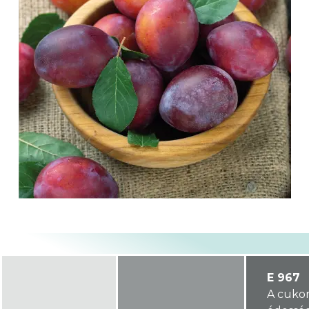
E 967
A cuko