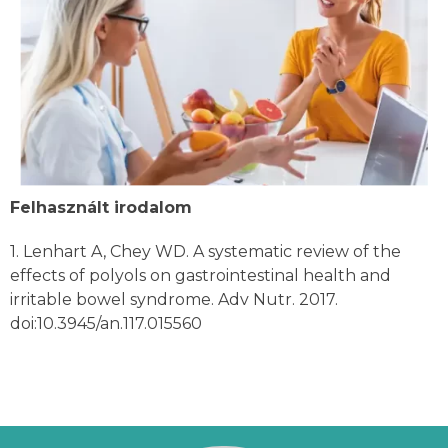
Felhasznált irodalom
1. Lenhart A, Chey WD. A systematic review of the
effects of polyols on gastrointestinal health and
irritable bowel syndrome. Adv Nutr. 2017.
doi:10.3945/an.117.015560