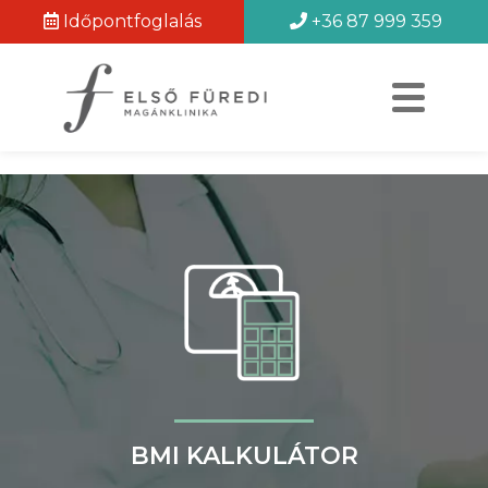
Időpontfoglalás
+36 87 999 359
BMI KALKULÁTOR