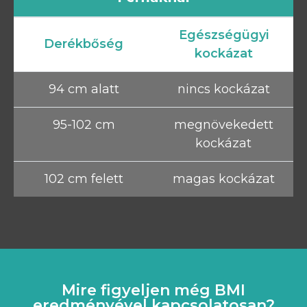
Egészségügyi
Derékbőség
kockázat
94 cm alatt
nincs kockázat
95-102 cm
megnövekedett
kockázat
102 cm felett
magas kockázat
Mire figyeljen még BMI
eredményével kapcsolatosan?