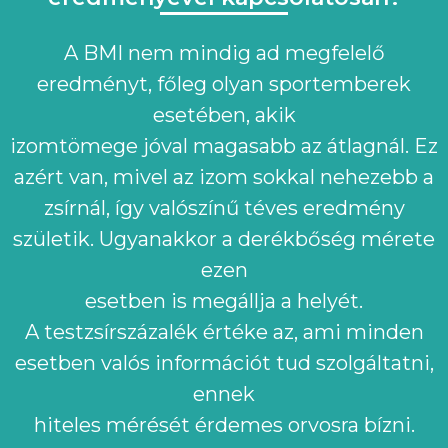
A BMI nem mindig ad megfelelő
eredményt, főleg olyan sportemberek
esetében, akik
izomtömege jóval magasabb az átlagnál. Ez
azért van, mivel az izom sokkal nehezebb a
zsírnál, így valószínű téves eredmény
születik. Ugyanakkor a derékbőség mérete
ezen
esetben is megállja a helyét.
A testzsírszázalék értéke az, ami minden
esetben valós információt tud szolgáltatni,
ennek
hiteles mérését érdemes orvosra bízni.