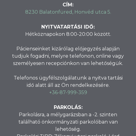
CÍM:
8230 Balatonfüred, Honvéd utca 5.
NYITVATARTÁSI IDŐ:
Hétköznapokon 8:00-20:00 között.
Pácienseinket kizárólag előjegyzés alapján
tudjuk fogadni, melyre telefonon, online vagy
személyesen recepciónkon van lehetőségük.
Telefonos ügyfélszolgálatunk a nyitva tartási
idő alatt áll az Ön rendelkezésére.
+36-87-999-359
PARKOLÁS:
Parkolásra, a mélygarázsban a -2. szinten
található önkormányzati parkolóban van
lehetőség.