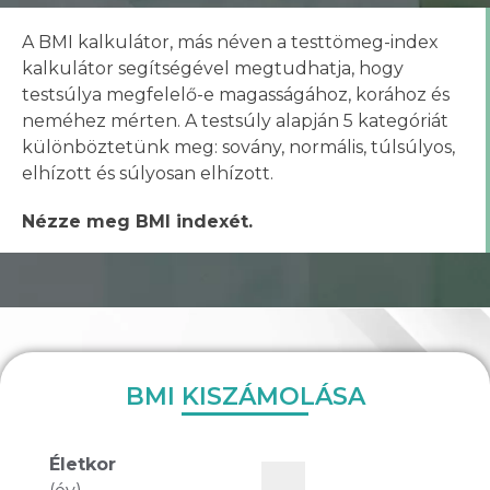
A BMI kalkulátor, más néven a testtömeg-index
kalkulátor segítségével megtudhatja, hogy
testsúlya megfelelő-e magasságához, korához és
neméhez mérten. A testsúly alapján 5 kategóriát
különböztetünk meg: sovány, normális, túlsúlyos,
elhízott és súlyosan elhízott.
Nézze meg BMI indexét.
BMI KISZÁMOLÁSA
Életkor