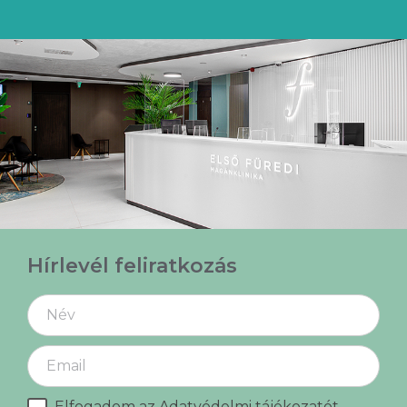
Hírlevél feliratkozás
Elfogadom az
Adatvédelmi tájékozatót.