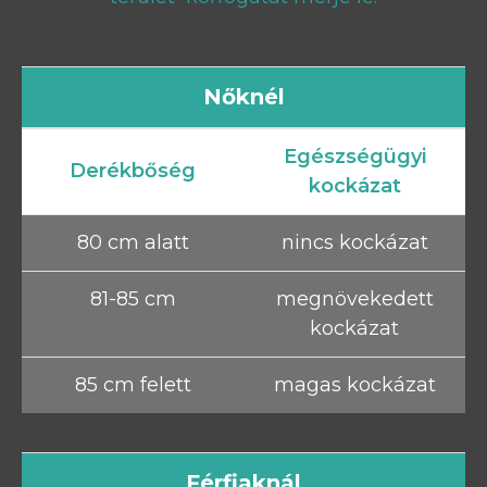
Nőknél
Egészségügyi
Derékbőség
kockázat
80 cm alatt
nincs kockázat
81-85 cm
megnövekedett
kockázat
85 cm felett
magas kockázat
Férfiaknál