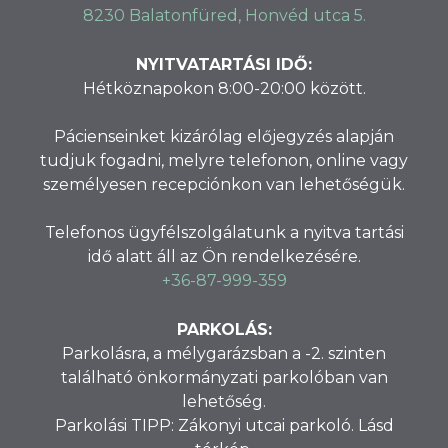
8230 Balatonfüred, Honvéd utca 5.
NYITVATARTÁSI IDŐ:
Hétköznapokon 8:00-20:00 között.
Pácienseinket kizárólag előjegyzés alapján
tudjuk fogadni, melyre telefonon, online vagy
személyesen recepciónkon van lehetőségük.
Telefonos ügyfélszolgálatunk a nyitva tartási
idő alatt áll az Ön rendelkezésére.
+36-87-999-359
PARKOLÁS:
Parkolásra, a mélygarázsban a -2. szinten
található önkormányzati parkolóban van
lehetőség.
Parkolási TIPP: Zákonyi utcai parkoló. Lásd