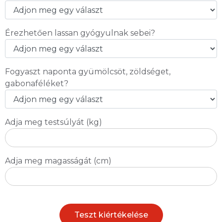
Érezhetően lassan gyógyulnak sebei?
Fogyaszt naponta gyümölcsöt, zöldséget,
gabonaféléket?
Adja meg testsúlyát (kg)
Adja meg magasságát (cm)
Teszt kiértékelése