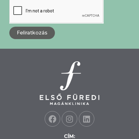
Feliratkozás
CÍM: