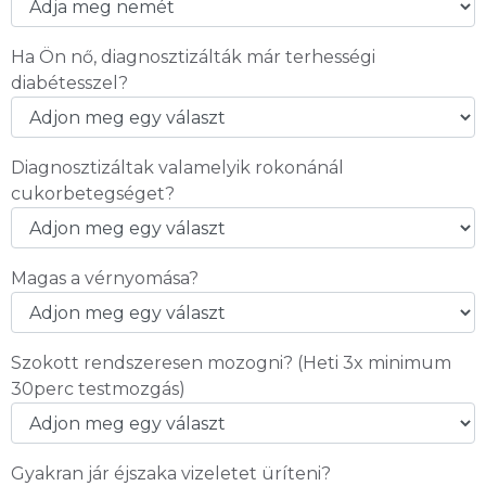
Ha Ön nő, diagnosztizálták már terhességi
diabétesszel?
Diagnosztizáltak valamelyik rokonánál
cukorbetegséget?
Magas a vérnyomása?
Szokott rendszeresen mozogni? (Heti 3x minimum
30perc testmozgás)
Gyakran jár éjszaka vizeletet üríteni?