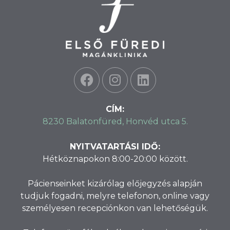
CÍM:
8230 Balatonfüred, Honvéd utca 5.
NYITVATARTÁSI IDŐ:
Hétköznapokon 8:00-20:00 között.
Pácienseinket kizárólag előjegyzés alapján
tudjuk fogadni, melyre telefonon, online vagy
személyesen recepciónkon van lehetőségük.