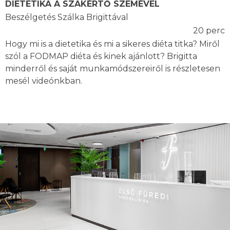
DIETETIKA A SZAKÉRTŐ SZEMÉVEL
Beszélgetés Szálka Brigittával
20 perc
Hogy mi is a dietetika és mi a sikeres diéta titka? Miről
szól a FODMAP diéta és kinek ajánlott? Brigitta
minderről és saját munkamódszereiről is részletesen
mesél videónkban.