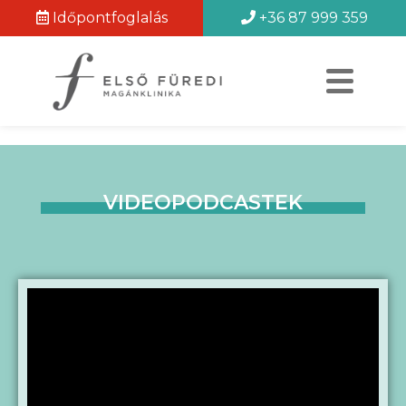
Időpontfoglalás
+36 87 999 359
VIDEOPODCASTEK