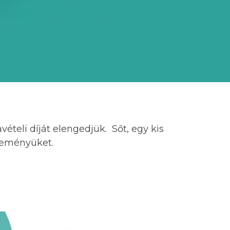
ételi díját elengedjük. Sőt, egy kis
ereményüket.