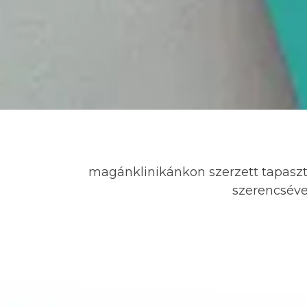
magánklinikánkon szerzett tapasztal
szerencséve