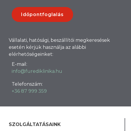
Időpontfoglalás
Vállalati, hatósági, beszállítói megkeresések
esetén kérjük használja az alábbi
elérhetőségeinket:
E-mail:
info@furediklinika.hu
Telefonszám:
+36 87 999 359
SZOLGÁLTATÁSAINK