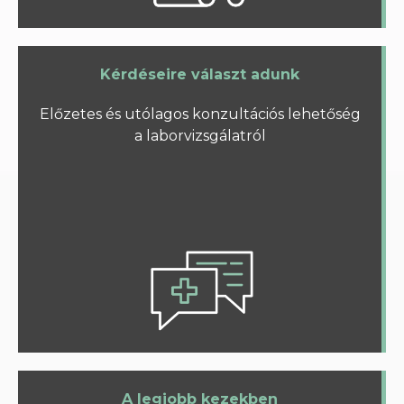
Kérdéseire választ adunk
Előzetes és utólagos konzultációs lehetőség
a laborvizsgálatról
A legjobb kezekben