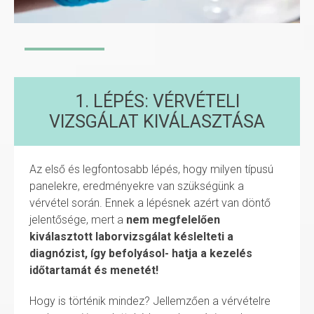
1. LÉPÉS: VÉRVÉTELI
VIZSGÁLAT KIVÁLASZTÁSA
Az első és legfontosabb lépés, hogy milyen típusú
panelekre, eredményekre van szükségünk a
vérvétel során. Ennek a lépésnek azért van döntő
jelentősége, mert a
nem megfelelően
kiválasztott laborvizsgálat késlelteti a
diagnózist, így befolyásol- hatja a kezelés
időtartamát és menetét!
Hogy is történik mindez? Jellemzően a vérvételre