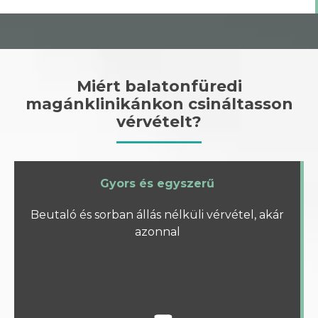
Miért balatonfüredi
magánklinikánkon csináltasson
vérvételt?
Gyors és egyszerű
Beutaló és sorban állás nélküli vérvétel, akár
azonnal