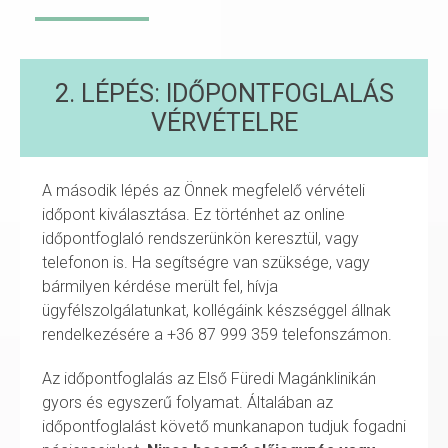
2. LÉPÉS: IDŐPONTFOGLALÁS
VÉRVÉTELRE
A második lépés az Önnek megfelelő vérvételi
időpont kiválasztása. Ez történhet az online
időpontfoglaló rendszerünkön keresztül, vagy
telefonon is. Ha segítségre van szüksége, vagy
bármilyen kérdése merült fel, hívja
ügyfélszolgálatunkat, kollégáink készséggel állnak
rendelkezésére a +36 87 999 359 telefonszámon.
Az időpontfoglalás az Első Füredi Magánklinikán
gyors és egyszerű folyamat. Általában az
időpontfoglalást követő munkanapon tudjuk fogadni