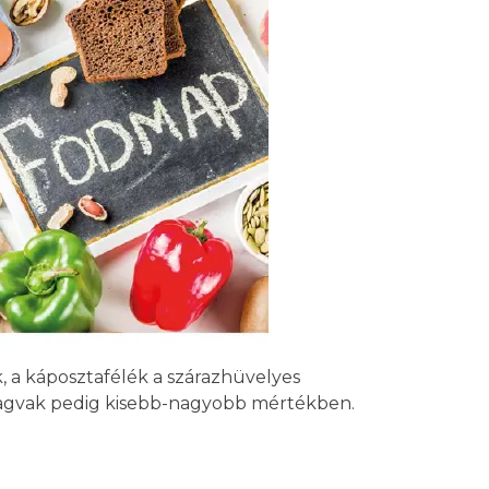
 a káposztafélék a szárazhüvelyes
 magvak pedig kisebb-nagyobb mértékben.