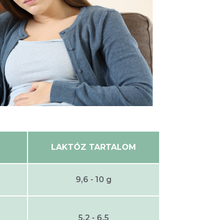
LAKTÓZ TARTALOM
9,6 - 10 g
5,2 - 6,5