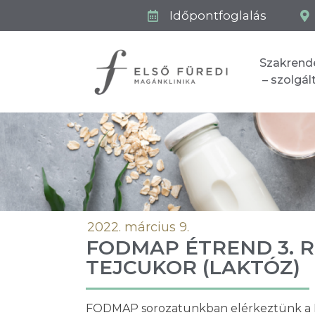
Időpontfoglalás
Szakrend
– szolgá
2022. március 9.
FODMAP ÉTREND 3. R
TEJCUKOR (LAKTÓZ)
FODMAP sorozatunkban elérkeztünk a D