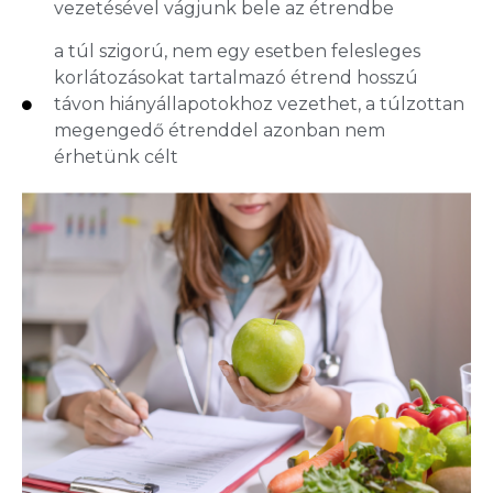
vezetésével vágjunk bele az étrendbe
a túl szigorú, nem egy esetben felesleges
korlátozásokat tartalmazó étrend hosszú
távon hiányállapotokhoz vezethet, a túlzottan
megengedő étrenddel azonban nem
érhetünk célt