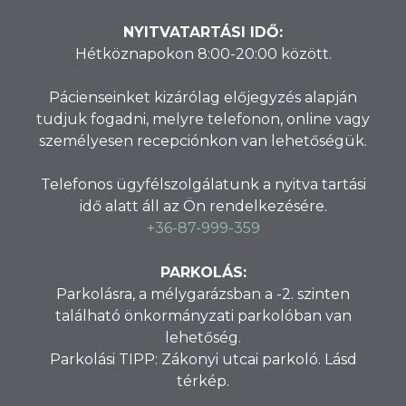
NYITVATARTÁSI IDŐ:
Hétköznapokon 8:00-20:00 között.
Pácienseinket kizárólag előjegyzés alapján
tudjuk fogadni, melyre telefonon, online vagy
személyesen recepciónkon van lehetőségük.
Telefonos ügyfélszolgálatunk a nyitva tartási
idő alatt áll az Ön rendelkezésére.
+36-87-999-359
PARKOLÁS:
Parkolásra, a mélygarázsban a -2. szinten
található önkormányzati parkolóban van
lehetőség.
Parkolási TIPP: Zákonyi utcai parkoló. Lásd
térkép.