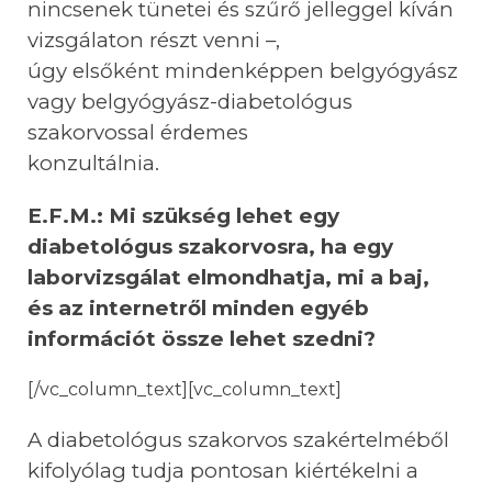
nincsenek tünetei és szűrő jelleggel kíván
vizsgálaton részt venni –,
úgy elsőként mindenképpen belgyógyász
vagy belgyógyász-diabetológus
szakorvossal érdemes
konzultálnia.
E.F.M.: Mi szükség lehet egy
diabetológus szakorvosra, ha egy
laborvizsgálat elmondhatja, mi a baj,
és az internetről minden egyéb
információt össze lehet szedni?
[/vc_column_text][vc_column_text]
A diabetológus szakorvos szakértelméből
kifolyólag tudja pontosan kiértékelni a