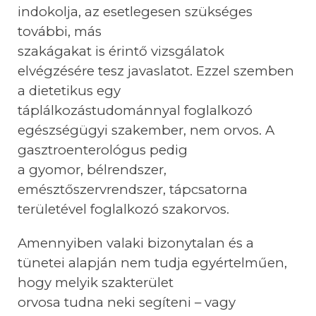
indokolja, az esetlegesen szükséges
további, más
szakágakat is érintő vizsgálatok
elvégzésére tesz javaslatot. Ezzel szemben
a dietetikus egy
táplálkozástudománnyal foglalkozó
egészségügyi szakember, nem orvos. A
gasztroenterológus pedig
a gyomor, bélrendszer,
emésztőszervrendszer, tápcsatorna
területével foglalkozó szakorvos.
Amennyiben valaki bizonytalan és a
tünetei alapján nem tudja egyértelműen,
hogy melyik szakterület
orvosa tudna neki segíteni – vagy