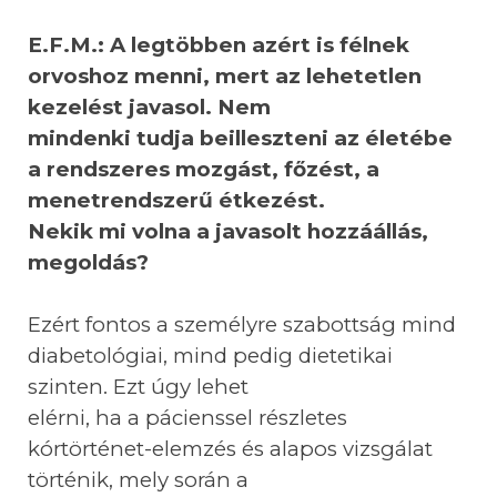
E.F.M.: A legtöbben azért is félnek
orvoshoz menni, mert az lehetetlen
kezelést javasol. Nem
mindenki tudja beilleszteni az életébe
a rendszeres mozgást, főzést, a
menetrendszerű étkezést.
Nekik mi volna a javasolt hozzáállás,
megoldás?
Ezért fontos a személyre szabottság mind
diabetológiai, mind pedig dietetikai
szinten. Ezt úgy lehet
elérni, ha a pácienssel részletes
kórtörténet-elemzés és alapos vizsgálat
történik, mely során a