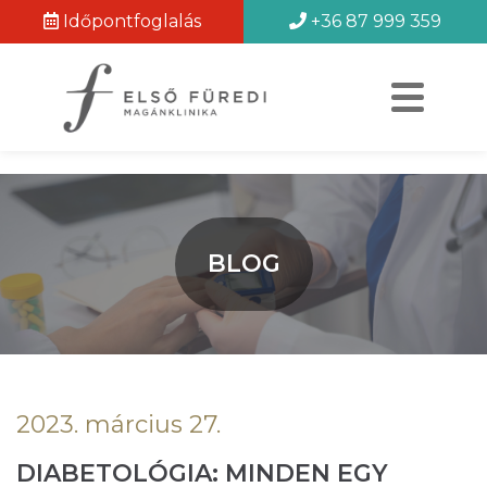
Időpontfoglalás
+36 87 999 359
BLOG
2023. március 27.
DIABETOLÓGIA: MINDEN EGY