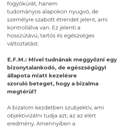
fogyókúrát, hanem
tudományos alapokon nyugvó, de
személyre szabott étrendet jelent, ami
kontrollálva van. Ez jelenti a
hosszútávú, tartós és egészséges
változtatást.
E.F.M.: Mivel tudnának meggyőzni egy
bizonytalankodó, de egészségügyi
állapota miatt kezelésre
szoruló beteget, hogy a bizalma
megtérül?
A bizalom kezdetben szubjektív, ami
objektivizálni tudja azt, az az elért
eredmény. Amennyiben a