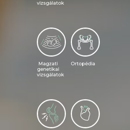
vizsgálatok
Magzati
Ortopédia
genetikai
vizsgálatok