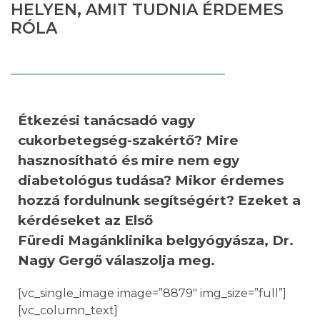
HELYEN, AMIT TUDNIA ÉRDEMES
RÓLA
Étkezési tanácsadó vagy
cukorbetegség-szakértő? Mire
hasznosítható és mire nem egy
diabetológus tudása? Mikor érdemes
hozzá fordulnunk segítségért? Ezeket a
kérdéseket az Első
Füredi Magánklinika belgyógyásza, Dr.
Nagy Gergő válaszolja meg.
[vc_single_image image=”8879″ img_size=”full”]
[vc_column_text]