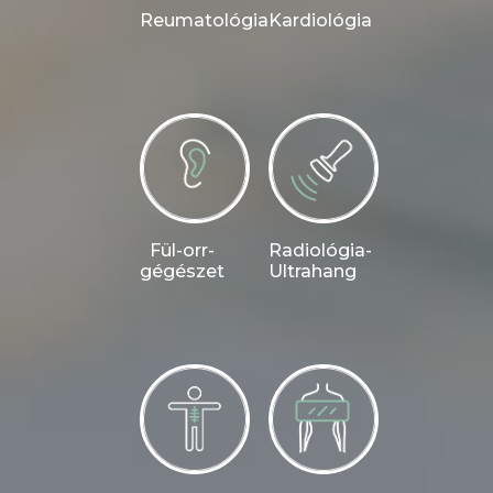
Reumatológia
Kardiológia
Fül-orr-
Radiológia-
gégészet
Ultrahang