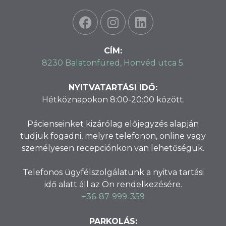
CÍM:
8230 Balatonfüred, Honvéd utca 5.
NYITVATARTÁSI IDŐ:
Hétköznapokon 8:00-20:00 között.
Pácienseinket kizárólag előjegyzés alapján
tudjuk fogadni, melyre telefonon, online vagy
személyesen recepciónkon van lehetőségük.
Telefonos ügyfélszolgálatunk a nyitva tartási
idő alatt áll az Ön rendelkezésére.
+36-87-999-359
PARKOLÁS: