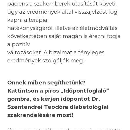
páciens a szakemberek utasítását követi,
úgy az eredmények által visszajelzést fog
kapni a terápia
hatékonyságáról, illetve az életmódváltás
következtében saját magán is érezni fogja
a pozitív
változásokat. A bizalmat a tényleges
eredmények szolgálják meg.
Önnek miben segíthetünk?
Kattintson
a piros „Időpontfoglaló”
gombra, és kérjen időpontot Dr.
Szentendrei Teodóra diabetológiai
szakrendelésére most!