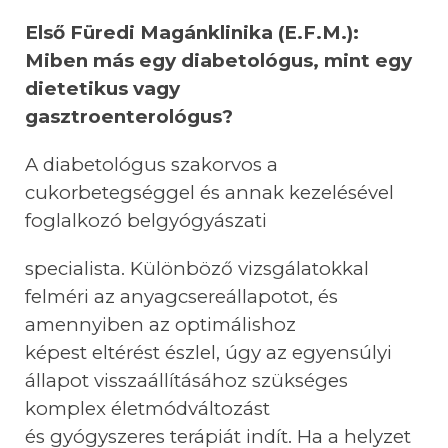
Első Füredi Magánklinika (E.F.M.):
Miben más egy diabetológus, mint egy
dietetikus vagy
gasztroenterológus?
A diabetológus szakorvos a
cukorbetegséggel és annak kezelésével
foglalkozó belgyógyászati
specialista. Különböző vizsgálatokkal
felméri az anyagcsereállapotot, és
amennyiben az optimálishoz
képest eltérést észlel, úgy az egyensúlyi
állapot visszaállításához szükséges
komplex életmódváltozást
és gyógyszeres terápiát indít. Ha a helyzet