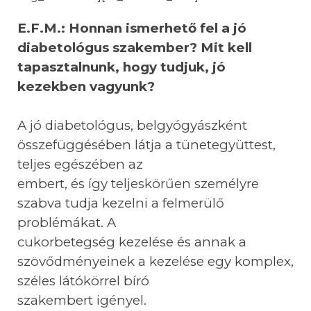
E.F.M.: Honnan ismerhető fel a jó
diabetológus szakember? Mit kell
tapasztalnunk, hogy tudjuk, jó
kezekben vagyunk?
A jó diabetológus, belgyógyászként
összefüggésében látja a tünetegyüttest,
teljes egészében az
embert, és így teljeskörűen személyre
szabva tudja kezelni a felmerülő
problémákat. A
cukorbetegség kezelése és annak a
szövődményeinek a kezelése egy komplex,
széles látókörrel bíró
szakembert igényel.