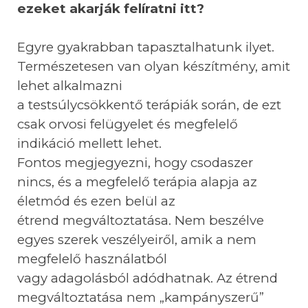
ezeket akarják felíratni itt?
Egyre gyakrabban tapasztalhatunk ilyet.
Természetesen van olyan készítmény, amit
lehet alkalmazni
a testsúlycsökkentő terápiák során, de ezt
csak orvosi felügyelet és megfelelő
indikáció mellett lehet.
Fontos megjegyezni, hogy csodaszer
nincs, és a megfelelő terápia alapja az
életmód és ezen belül az
étrend megváltoztatása. Nem beszélve
egyes szerek veszélyeiről, amik a nem
megfelelő használatból
vagy adagolásból adódhatnak. Az étrend
megváltoztatása nem „kampányszerű”