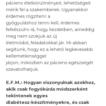
páciens életkörülményeit, lehetőségeit
mérik fel a szakemberek. Ugyanakkor
érdemes rögzíteni: a
gyógyuláshoz tenni kell, érdemes
felkészülni rá, hogy kezdetben, ameddig
meg nem szokjuk az új
életmódot, feladatokkal jár. Mi abban
segítünk, hogy ez a lehető legkevesebb
kellemetlenséggel
járjon, miközben az páciens egészségét
szavatolhatjuk.
E.F.M.: Hogyan viszonyulnak azokhoz,
akik csak fogyókúrás módszerként
tekintenek egyes
diabétesz-készítményekre, és csak