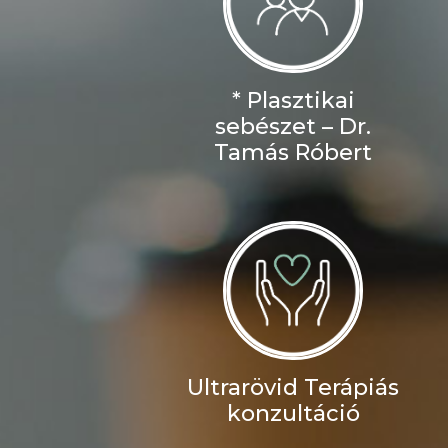
* Plasztikai
sebészet – Dr.
Tamás Róbert
Ultrarövid Terápiás
konzultáció