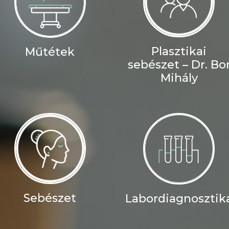
Plasztikai
Műtétek
sebészet – Dr. Bo
Mihály
Sebészet
Labordiagnosztik