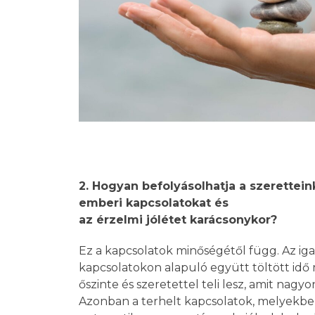
2. Hogyan befolyásolhatja a szeretteink
emberi kapcsolatokat és
az érzelmi jólétet karácsonykor?
Ez a kapcsolatok minőségétől függ. Az igaz
kapcsolatokon alapuló együtt töltött idő ma
őszinte és szeretettel teli lesz, amit nagyo
Azonban a terhelt kapcsolatok, melyekbe