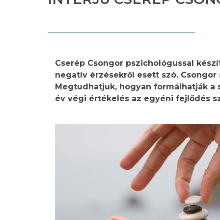
Cserép Csongor pszichológussal készí
negatív érzésekről esett
szó. Csongor 
Megtudhatjuk, hogyan formálhatják a 
év
végi értékelés az egyéni fejlődés s