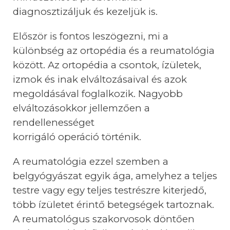
diagnosztizáljuk
é
s kezeljük is.
Először is fontos leszögezni, mi a
különbség az ortopédia és a reumatológia
között. Az ortopédia a csontok, ízületek,
izmok és inak elváltozásaival és azok
megoldásával foglalkozik. Nagyobb
elváltozásokkor jellemzően a
rendellenességet
korrigáló operáció történik.
A reumatológia ezzel szemben a
belgyógyászat egyik ága, amelyhez a teljes
testre vagy egy teljes testrészre kiterjedő,
több ízületet érintő betegségek tartoznak.
A reumatológus szakorvosok döntően