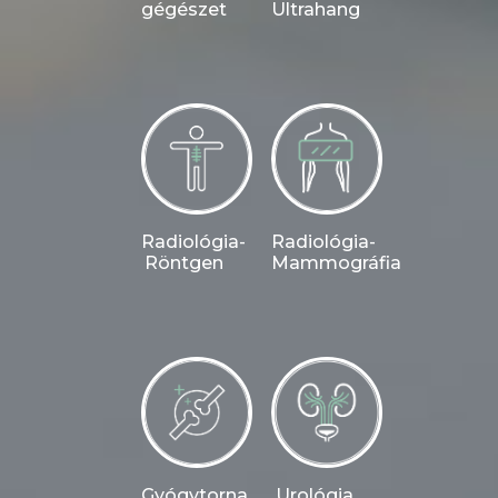
gégészet
Ultrahang
Radiológia-
Radiológia-
Röntgen
Mammográfia
Gyógytorna
Urológia