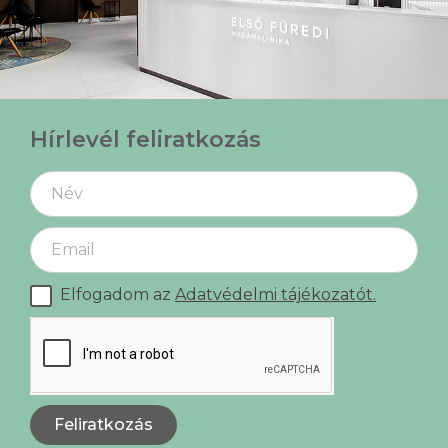
Hírlevél feliratkozás
Elfogadom az
Adatvédelmi tájékozatót.
Feliratkozás