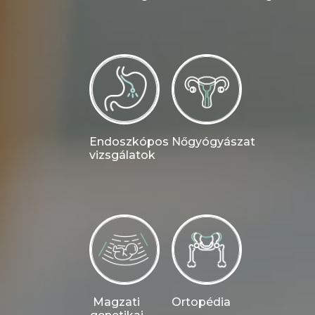
Endoszkópos
Nőgyógyászat
vizsgálatok
Magzati
Ortopédia