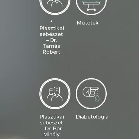
*
Műtétek
Plasztikai
sebészet
– Dr.
Tamás
Róbert
Plasztikai
Diabetológia
sebészet
– Dr. Bor
Mihály