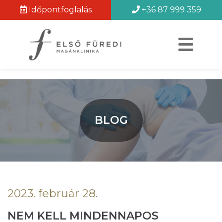
Időpontfoglalás
+36 87 999 359
BLOG
2023. február 28.
NEM KELL MINDENNAPOS